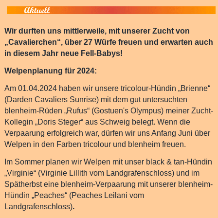
Wir durften uns mittlerweile, mit unserer Zucht von
„Cavalierchen“, über 27 Würfe freuen und erwarten auch
in diesem Jahr neue Fell-Babys!
Welpenplanung für 2024:
Am 01.04.2024 haben wir unsere tricolour-Hündin „Brienne“
(Darden Cavaliers Sunrise) mit dem gut untersuchten
blenheim-Rüden „Rufus“ (Gostuen's Olympus) meiner Zucht-
Kollegin „Doris Steger“ aus Schweig belegt. Wenn die
Verpaarung erfolgreich war, dürfen wir uns Anfang Juni über
Welpen in den Farben tricolour und blenheim freuen.
Im Sommer planen wir Welpen mit unser black & tan-Hündin
„Virginie“ (Virginie Lillith vom Landgrafenschloss) und im
Spätherbst eine blenheim-Verpaarung mit unserer blenheim-
Hündin „Peaches“ (Peaches Leilani vom
Landgrafenschloss)
.