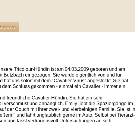
Startseite
nsere Tricolour-Hündin ist am 04.03.2009 geboren und am
n Butzbach eingezogen. Sie wurde eigentlich von und für
 hat uns sofort mit dem "Cavalier-Virus" angesteckt. Sie hat
zu dem Schluss gekommen - einmal ein Cavalier - immer ein
nd freundliche Cavalier-Hündin. Sie hat ein sehr
l verschmust und anhänglich. Emily liebt die Spaziergänge im
 der Couch mit ihrer zwei- und vierbeinigen Familie. Sie ist i
eßerin" und fährt unglaublich gerne im Auto. Selbst bei Tierarzt-
ssen und lässt vertrauensvoll Untersuchungen an sich