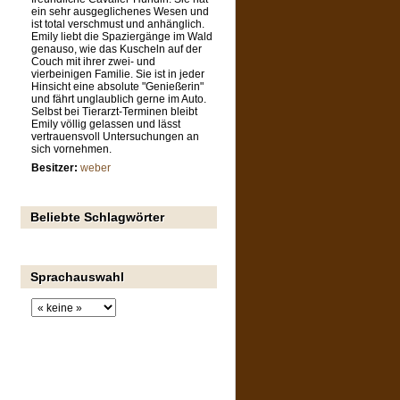
ein sehr ausgeglichenes Wesen und
ist total verschmust und anhänglich.
Emily liebt die Spaziergänge im Wald
genauso, wie das Kuscheln auf der
Couch mit ihrer zwei- und
vierbeinigen Familie. Sie ist in jeder
Hinsicht eine absolute "Genießerin"
und fährt unglaublich gerne im Auto.
Selbst bei Tierarzt-Terminen bleibt
Emily völlig gelassen und lässt
vertrauensvoll Untersuchungen an
sich vornehmen.
Besitzer:
weber
Beliebte Schlagwörter
Sprachauswahl